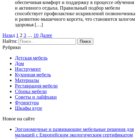
обеспечивая комфорт и поддержку в процессе обучения
и активного отдыха. Правильный подбор мебели
способствует профилактике искривлений позвоночника
и развитию мышечного корсета, что становится залогом
здоровья […]
Назад
1
2
3
…
10
Далее
Найти:
Рубрики
Детская мебель
Дом
Инструмент
Кухонная мебель
Материалы
Реставрация мебели
Сборка мебели
Советы и лайфхаки
Фурнитура
Шкафы купе
Новое на сайте
Эргономичные и развивающие мебельные решения для
малышей с Европейским экологическим сертификатом