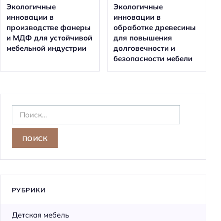
Экологичные
Экологичные
инновации в
инновации в
производстве фанеры
обработке древесины
и МДФ для устойчивой
для повышения
мебельной индустрии
долговечности и
безопасности мебели
Н
а
й
т
и
:
РУБРИКИ
Детская мебель