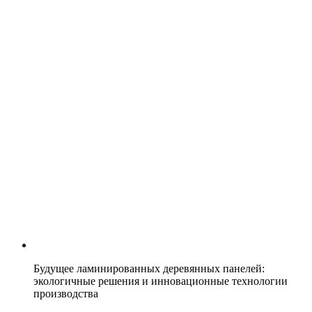
Будущее ламинированных деревянных панелей:
экологичные решения и инновационные технологии
производства