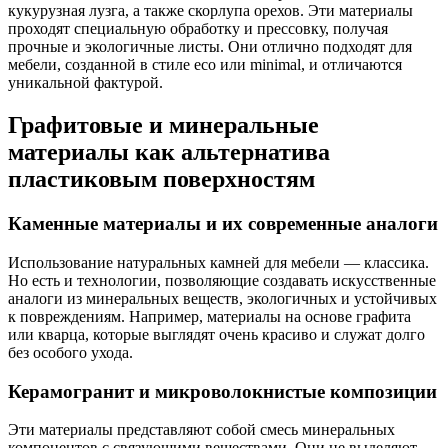
кукурузная лузга, а также скорлупа орехов. Эти материалы
проходят специальную обработку и прессовку, получая
прочные и экологичные листы. Они отлично подходят для
мебели, созданной в стиле eco или minimal, и отличаются
уникальной фактурой.
Графитовые и минеральные
материалы как альтернатива
пластиковым поверхностям
Каменные материалы и их современные аналоги
Использование натуральных камней для мебели — классика.
Но есть и технологии, позволяющие создавать искусственные
аналоги из минеральных веществ, экологичных и устойчивых
к повреждениям. Например, материалы на основе графита
или кварца, которые выглядят очень красиво и служат долго
без особого ухода.
Керамогранит и микроволокнистые композиции
Эти материалы представляют собой смесь минеральных
компонентов с связующими веществами. Они не выделяют