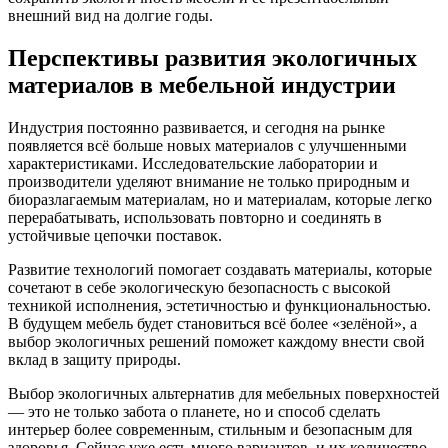
внешний вид на долгие годы.
Перспективы развития экологичных
материалов в мебельной индустрии
Индустрия постоянно развивается, и сегодня на рынке
появляется всё больше новых материалов с улучшенными
характеристиками. Исследовательские лаборатории и
производители уделяют внимание не только природным и
биоразлагаемым материалам, но и материалам, которые легко
перерабатывать, использовать повторно и соединять в
устойчивые цепочки поставок.
Развитие технологий помогает создавать материалы, которые
сочетают в себе экологическую безопасность с высокой
техникой исполнения, эстетичностью и функциональностью.
В будущем мебель будет становиться всё более «зелёной», а
выбор экологичных решений поможет каждому внести свой
вклад в защиту природы.
Выбор экологичных альтернатив для мебельных поверхностей
— это не только забота о планете, но и способ сделать
интерьер более современным, стильным и безопасным для
здоровья. Сейчас уже есть много вариантов, и их количество