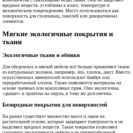
вредных веществ, устойчивы к влаге, температуре и
механическим повреждениям. Могут использоваться как
поверхность для столешниц, панелей или декоративных
элементов.
Мягкие экологичные покрытия и
ткани
Экологичные ткани и обивки
Для обеденных и мягкой мебели всё больше применяют ткани
из натуральных волокон, например, лен, хлопок, джут. Вместо
искусственных заменителей используют бамбук или
переработанный хлопок. Также появляются материалы на
основе льняных или конопляных пряж. Они экологичны,
«дышат» и приятны на ощупь, к тому же долговечны.
Безвредные покрытия для поверхностей
На рынке существует множество масел и лаков на
растительной основе, которые защищают поверхность и не
выделяют вредных веществ. Такие покрытия позволяют
сохранить экологичность мебели и ее презентабельный