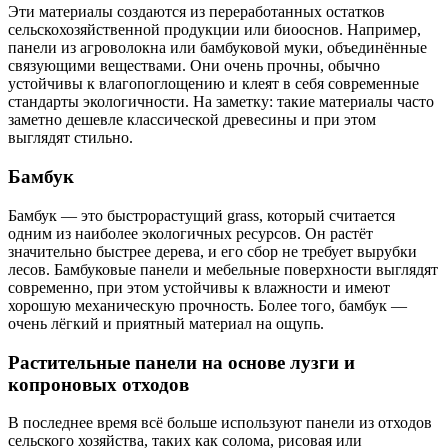
Эти материалы создаются из переработанных остатков
сельскохозяйственной продукции или биооснов. Например,
панели из агроволокна или бамбуковой муки, объединённые
связующими веществами. Они очень прочны, обычно
устойчивы к влагопоглощению и клеят в себя современные
стандарты экологичности. На заметку: такие материалы часто
заметно дешевле классической древесины и при этом
выглядят стильно.
Бамбук
Бамбук — это быстрорастущий grass, который считается
одним из наиболее экологичных ресурсов. Он растёт
значительно быстрее дерева, и его сбор не требует вырубки
лесов. Бамбуковые панели и мебельные поверхности выглядят
современно, при этом устойчивы к влажности и имеют
хорошую механическую прочность. Более того, бамбук —
очень лёгкий и приятный материал на ощупь.
Растительные панели на основе лузги и
копроновых отходов
В последнее время всё больше используют панели из отходов
сельского хозяйства, таких как солома, рисовая или