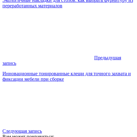
Экологичные накладки для столов: как выбрать фурнитуру из
переработанных материалов
Предыдущая
запись
Инновационные тонированные клещи для точного захвата и
фиксации мебели при сборке
Следующая запись
Вам может понравиться: