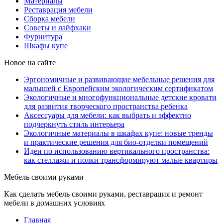
Материалы
Реставрация мебели
Сборка мебели
Советы и лайфхаки
Фурнитура
Шкафы купе
Новое на сайте
Эргономичные и развивающие мебельные решения для
малышей с Европейским экологическим сертификатом
Экологичные и многофункциональные детские кровати
для развития творческого пространства ребенка
Аксессуары для мебели: как выбрать и эффектно
подчеркнуть стиль интерьера
Экологичные материалы в шкафах купе: новые тренды
и практические решения для био-отделки помещений
Идеи по использованию вертикального пространства:
как стеллажи и полки трансформируют малые квартиры
Мебель своими руками
Как сделать мебель своими руками, реставрация и ремонт
мебели в домашних условиях
Главная