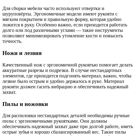
Для сборки мебели часто используют отвертки и
шуруповёрты. Эргономичные модели имеют рукояти с
мягким покрытием и правильную форму, которая удобно
ложится в руку. Особенно важно, если приходится работать
долго или под различными углами — такие инструменты
позволяют минимизировать утомление кисти и повысить
точность.
Ножи и лезвия
Качественный нож с эргономичной рукоятью помогает делать
аккуратные разрезы и подрезки. В случае нестандартных
элементов, где приходится подгонять материал, важно, чтобы
лезвие было острым и удобно держалось в руке. Материал
рукояти должен гасить вибрацию и обеспечивать надежный
захват.
Пилы и ножовки
Для распиловки нестандартных деталей необходимы ручные
пилы с эргономичными рукоятками. Они должны
обеспечивать надежный захват даже при долгой работе, иметь
острые зубья и хорошо сбалансированный вес. Такие пилы