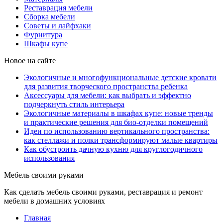
Реставрация мебели
Сборка мебели
Советы и лайфхаки
Фурнитура
Шкафы купе
Новое на сайте
Экологичные и многофункциональные детские кровати
для развития творческого пространства ребенка
Аксессуары для мебели: как выбрать и эффектно
подчеркнуть стиль интерьера
Экологичные материалы в шкафах купе: новые тренды
и практические решения для био-отделки помещений
Идеи по использованию вертикального пространства:
как стеллажи и полки трансформируют малые квартиры
Как обустроить дачную кухню для круглогодичного
использования
Мебель своими руками
Как сделать мебель своими руками, реставрация и ремонт
мебели в домашних условиях
Главная