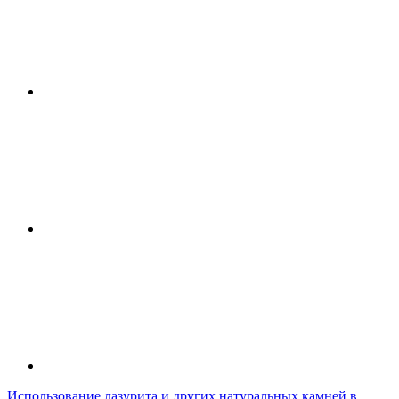
Использование лазурита и других натуральных камней в