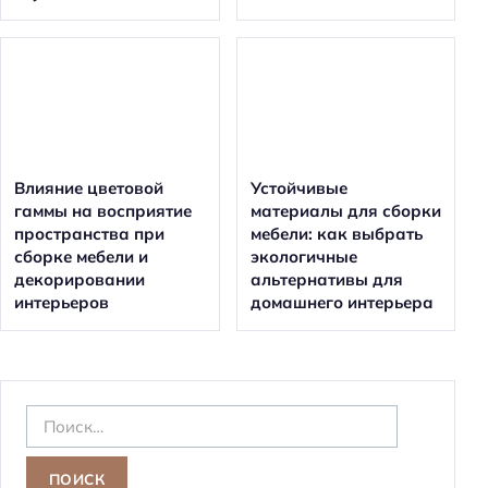
Влияние цветовой
Устойчивые
гаммы на восприятие
материалы для сборки
пространства при
мебели: как выбрать
сборке мебели и
экологичные
декорировании
альтернативы для
интерьеров
домашнего интерьера
Н
а
й