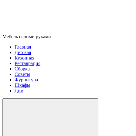
Мебель своими руками
Главная
Детская
Кухонная
Реставрация
Сборка
Советы
Фурнитура
Шкафы
Дом