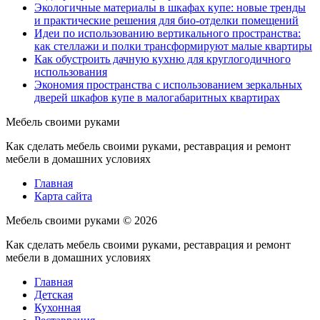
Экологичные материалы в шкафах купе: новые тренды
и практические решения для био-отделки помещений
Идеи по использованию вертикального пространства:
как стеллажи и полки трансформируют малые квартиры
Как обустроить дачную кухню для круглогодичного
использования
Экономия пространства с использованием зеркальных
дверей шкафов купе в малогабаритных квартирах
Мебель своими руками
Как сделать мебель своими руками, реставрация и ремонт
мебели в домашних условиях
Главная
Карта сайта
Мебель своими руками ©
2026
Как сделать мебель своими руками, реставрация и ремонт
мебели в домашних условиях
Главная
Детская
Кухонная