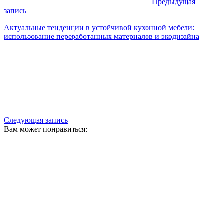
Предыдущая
запись
Актуальные тенденции в устойчивой кухонной мебели:
использование переработанных материалов и экодизайна
Следующая запись
Вам может понравиться: