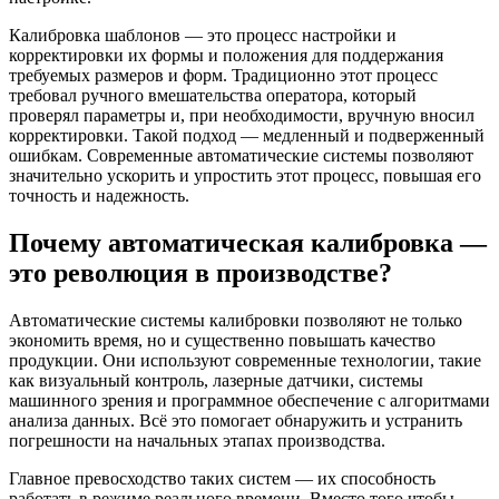
Калибровка шаблонов — это процесс настройки и
корректировки их формы и положения для поддержания
требуемых размеров и форм. Традиционно этот процесс
требовал ручного вмешательства оператора, который
проверял параметры и, при необходимости, вручную вносил
корректировки. Такой подход — медленный и подверженный
ошибкам. Современные автоматические системы позволяют
значительно ускорить и упростить этот процесс, повышая его
точность и надежность.
Почему автоматическая калибровка —
это революция в производстве?
Автоматические системы калибровки позволяют не только
экономить время, но и существенно повышать качество
продукции. Они используют современные технологии, такие
как визуальный контроль, лазерные датчики, системы
машинного зрения и программное обеспечение с алгоритмами
анализа данных. Всё это помогает обнаружить и устранить
погрешности на начальных этапах производства.
Главное превосходство таких систем — их способность
работать в режиме реального времени. Вместо того чтобы