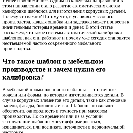
точнее и экономичнее. Одним из ключевых направлений в
этом направлении стало развитие автоматических систем
калибровки шаблонов для изготовления корпусных деталей.
Почему это важно? Потому что, в условиях массового
производства, каждая ошибка или задержка может привести к
значительным потерям времени и денег. В этой статье
расскажем, что такое системы автоматической калибровки
шаблонов, как они работают и почему уже сегодня становятся
неотъемлемой частью современного мебельного
производства.
Что такое шаблон в мебельном
производстве и зачем нужна его
калибровка?
В мебельной промышленности шаблоны — это точные
модели или формы, по которым изготавливаются детали. В
случае корпусных элементов это детали, такие как стеновые
панели, фасады, боковины и т. д. Шаблоны позволяют
обеспечить однородность и точность при массовом
производстве. Но со временем или из-за условий
эксплуатации шаблоны могут деформироваться,
изнашиваться, или возникать неточности в первоначальной
настройке.