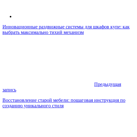
Инновационные раздвижные системы для шкафов купе: как
выбрать максимально тихий механизм
Предыдущая
запись
Восстановление старой мебели: пошаговая инструкция по
созданию уникального стиля