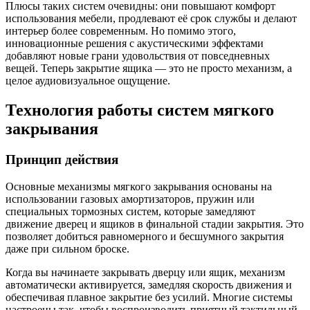
Плюсы таких систем очевидны: они повышают комфорт
использования мебели, продлевают её срок службы и делают
интерьер более современным. Но помимо этого,
инновационные решения с акустическими эффектами
добавляют новые грани удовольствия от повседневных
вещей. Теперь закрытие ящика — это не просто механизм, а
целое аудиовизуальное ощущение.
Технология работы систем мягкого
закрывания
Принцип действия
Основные механизмы мягкого закрывания основаны на
использовании газовых амортизаторов, пружин или
специальных тормозных систем, которые замедляют
движение дверец и ящиков в финальной стадии закрытия. Это
позволяет добиться равномерного и бесшумного закрытия
даже при сильном броске.
Когда вы начинаете закрывать дверцу или ящик, механизм
автоматически активируется, замедляя скорость движения и
обеспечивая плавное закрытие без усилий. Многие системы
настроены так, чтобы воспроизводить приятный тактильный