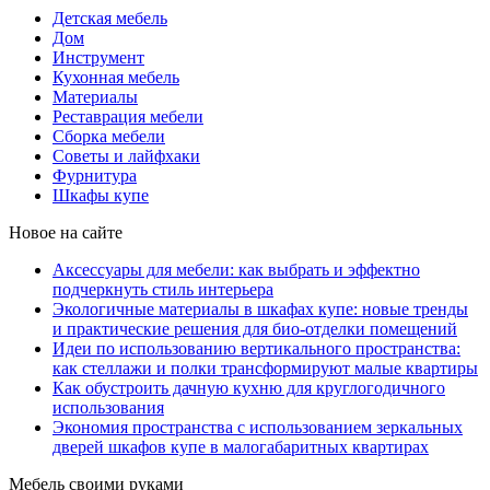
Детская мебель
Дом
Инструмент
Кухонная мебель
Материалы
Реставрация мебели
Сборка мебели
Советы и лайфхаки
Фурнитура
Шкафы купе
Новое на сайте
Аксессуары для мебели: как выбрать и эффектно
подчеркнуть стиль интерьера
Экологичные материалы в шкафах купе: новые тренды
и практические решения для био-отделки помещений
Идеи по использованию вертикального пространства:
как стеллажи и полки трансформируют малые квартиры
Как обустроить дачную кухню для круглогодичного
использования
Экономия пространства с использованием зеркальных
дверей шкафов купе в малогабаритных квартирах
Мебель своими руками