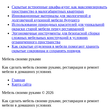
Скрытые встроенные шкафы-купе: как максимизировать
пространство в малогабаритных квартирах
Инновационные материалы для экологичной и
долговечной кухонной мебели будущего
Использование природных красителей для уникальной
окраски старой мебели перед реставрацией
Эргономичные инструменты для безопасной сборки
сложных мебельных конструкций в условиях
ограниченного пространства
Как скрытые отделения в мебели помогают хранить
скрытые сокровища и сохранять порядок
Мебель своими руками
Как сделать мебель своими руками, реставрация и ремонт
мебели в домашних условиях
Главная
Карта сайта
Мебель своими руками ©
2026
Как сделать мебель своими руками, реставрация и ремонт
мебели в домашних условиях