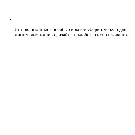
Инновационные способы скрытой сборки мебели для
минималистичного дизайна и удобства использования