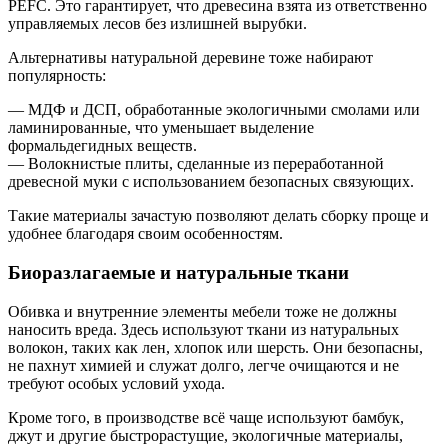
PEFC. Это гарантирует, что древесина взята из ответственно
управляемых лесов без излишней вырубки.
Альтернативы натуральной деревине тоже набирают
популярность:
— МДФ и ДСП, обработанные экологичными смолами или
ламинированные, что уменьшает выделение
формальдегидных веществ.
— Волокнистые плиты, сделанные из переработанной
древесной муки с использованием безопасных связующих.
Такие материалы зачастую позволяют делать сборку проще и
удобнее благодаря своим особенностям.
Биоразлагаемые и натуральные ткани
Обивка и внутренние элементы мебели тоже не должны
наносить вреда. Здесь используют ткани из натуральных
волокон, таких как лен, хлопок или шерсть. Они безопасны,
не пахнут химией и служат долго, легче очищаются и не
требуют особых условий ухода.
Кроме того, в производстве всё чаще используют бамбук,
джут и другие быстрорастущие, экологичные материалы,