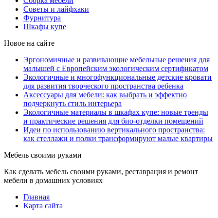
Сборка мебели
Советы и лайфхаки
Фурнитура
Шкафы купе
Новое на сайте
Эргономичные и развивающие мебельные решения для
малышей с Европейским экологическим сертификатом
Экологичные и многофункциональные детские кровати
для развития творческого пространства ребенка
Аксессуары для мебели: как выбрать и эффектно
подчеркнуть стиль интерьера
Экологичные материалы в шкафах купе: новые тренды
и практические решения для био-отделки помещений
Идеи по использованию вертикального пространства:
как стеллажи и полки трансформируют малые квартиры
Мебель своими руками
Как сделать мебель своими руками, реставрация и ремонт
мебели в домашних условиях
Главная
Карта сайта