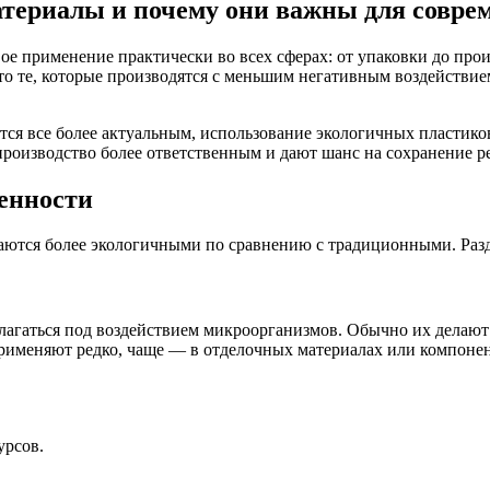
атериалы и почему они важны для совре
е применение практически во всех сферах: от упаковки до прои
 те, которые производятся с меньшим негативным воздействием
тся все более актуальным, использование экологичных пластиков
производство более ответственным и дают шанс на сохранение р
енности
таются более экологичными по сравнению с традиционными. Раз
злагаться под воздействием микроорганизмов. Обычно их делают
рименяют редко, чаще — в отделочных материалах или компонент
урсов.