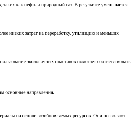
 таких как нефть и природный газ. В результате уменьшается
олее низких затрат на переработку, утилизцию и меньших
пользование экологичных пластиков помогает соответствовать
им основные направления.
териалы на основе возобновляемых ресурсов. Они позволяют