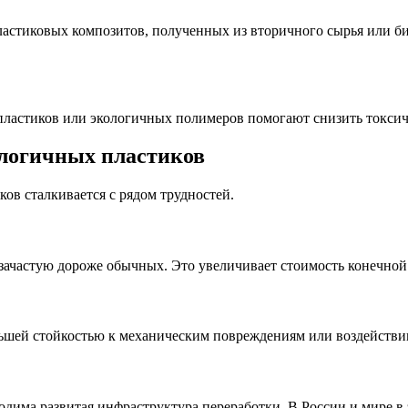
ластиковых композитов, полученных из вторичного сырья или б
ластиков или экологичных полимеров помогают снизить токсично
логичных пластиков
ов сталкивается с рядом трудностей.
зачастую дороже обычных. Это увеличивает стоимость конечной
шей стойкостью к механическим повреждениям или воздействию
дима развитая инфраструктура переработки. В России и мире в 