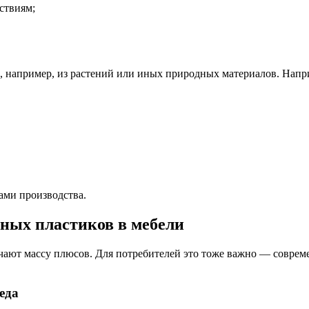
ствиям;
ь, например, из растений или иных природных материалов. Нап
ами производства.
ных пластиков в мебели
чают массу плюсов. Для потребителей это тоже важно — соврем
еда