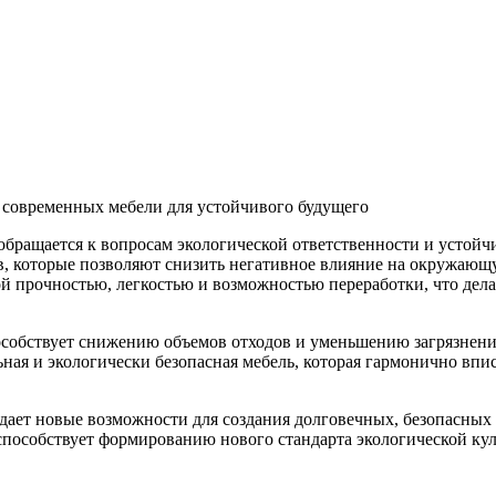
обращается к вопросам экологической ответственности и устой
в, которые позволяют снизить негативное влияние на окружающ
й прочностью, легкостью и возможностью переработки, что дел
особствует снижению объемов отходов и уменьшению загрязнени
ьная и экологически безопасная мебель, которая гармонично вп
дает новые возможности для создания долговечных, безопасных 
способствует формированию нового стандарта экологической кул