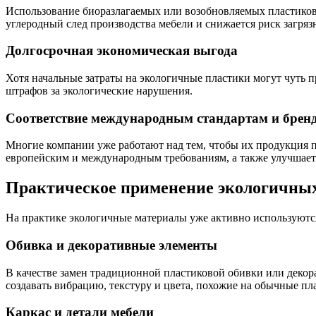
Использование биоразлагаемых или возобновляемых пластиков 
углеродный след производства мебели и снижается риск загря
Долгосрочная экономическая выгода
Хотя начальные затраты на экологичные пластики могут чуть п
штрафов за экологические нарушения.
Соответствие международным стандартам и брен
Многие компании уже работают над тем, чтобы их продукция п
европейским и международным требованиям, а также улучшает
Практическое применение экологичных
На практике экологичные материалы уже активно используютс
Обивка и декоративные элементы
В качестве замен традиционной пластиковой обивки или деко
создавать вибрацию, текстуру и цвета, похожие на обычные пл
Каркас и детали мебели