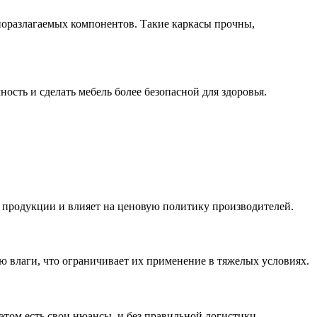
иоразлагаемых компонентов. Такие каркасы прочны,
сть и сделать мебель более безопасной для здоровья.
 продукции и влияет на ценовую политику производителей.
 влаги, что ограничивает их применение в тяжелых условиях.
этом есть свои нюансы, и без правильной логистики