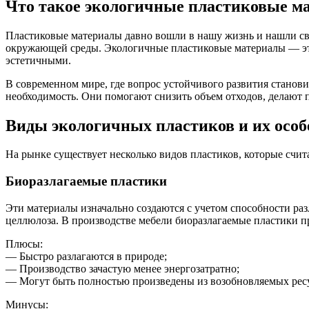
Что такое экологичные пластиковые м
Пластиковые материалы давно вошли в нашу жизнь и нашли сво
окружающей среды. Экологичные пластиковые материалы — это
эстетичными.
В современном мире, где вопрос устойчивого развития станови
необходимость. Они помогают снизить объем отходов, делают 
Виды экологичных пластиков и их особ
На рынке существует несколько видов пластиков, которые счи
Биоразлагаемые пластики
Эти материалы изначально создаются с учетом способности ра
целлюлоза. В производстве мебели биоразлагаемые пластики п
Плюсы:
— Быстро разлагаются в природе;
— Производство зачастую менее энергозатратно;
— Могут быть полностью произведены из возобновляемых рес
Минусы: