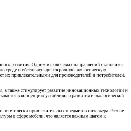
чивого развития. Одним из ключевых направлений становится
ую среду и обеспечить долгосрочную экологическую
ает их привлекательными для производителей и потребителей,
я, а также стимулирует развитие инновационных технологий и
исывается в концепцию устойчивого развития и экологической
и эстетически привлекательных предметов интерьера. Это не
ьтуры в сфере мебели, что является важным шагом к