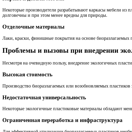
Некоторые производители разрабатывают каркасы мебели из п
долговечны и при этом менее вредны для природы.
Отделочные материалы
Лаки, краски, финишные покрытия на основе биоразлагаемых п
Проблемы и вызовы при внедрении эко
Несмотря на очевидную пользу, внедрение экологичных пластик
Высокая стоимость
Производство биоразлагаемых или возобновляемых пластиков 
Недостаточная универсальность
Некоторые экологичные пластиковые материалы обладают мень
Ограниченная переработка и инфраструктура
Для эффективной утилизации биоразлагаемых пластиков необхо