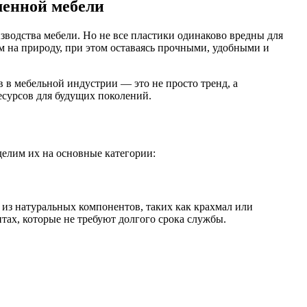
менной мебели
зводства мебели. Но не все пластики одинаково вредны для
 на природу, при этом оставаясь прочными, удобными и
 в мебельной индустрии — это не просто тренд, а
есурсов для будущих поколений.
делим их на основные категории:
 из натуральных компонентов, таких как крахмал или
ах, которые не требуют долгого срока службы.