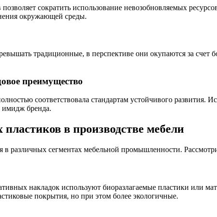
позволяет сократить использование невозобновляемых ресурсов,
знения окружающей среды.
ревышать традиционные, в перспективе они окупаются за счет б
довое преимущество
олностью соответствовала стандартам устойчивого развития. Ис
 имидж бренда.
 пластиков в производстве мебели
я в различных сегментах мебельной промышленности. Рассмотр
ративных накладок используют биоразлагаемые пластики или ма
астиковые покрытия, но при этом более экологичные.