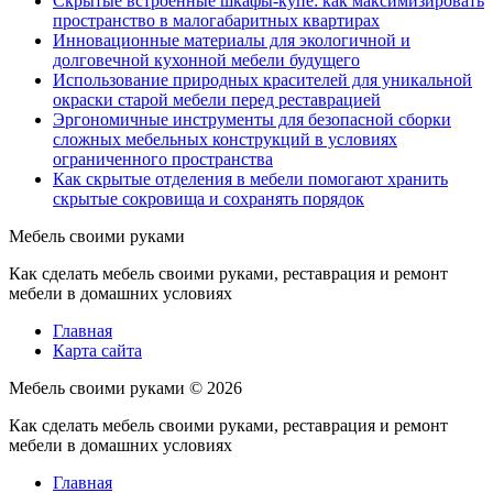
Скрытые встроенные шкафы-купе: как максимизировать
пространство в малогабаритных квартирах
Инновационные материалы для экологичной и
долговечной кухонной мебели будущего
Использование природных красителей для уникальной
окраски старой мебели перед реставрацией
Эргономичные инструменты для безопасной сборки
сложных мебельных конструкций в условиях
ограниченного пространства
Как скрытые отделения в мебели помогают хранить
скрытые сокровища и сохранять порядок
Мебель своими руками
Как сделать мебель своими руками, реставрация и ремонт
мебели в домашних условиях
Главная
Карта сайта
Мебель своими руками ©
2026
Как сделать мебель своими руками, реставрация и ремонт
мебели в домашних условиях
Главная