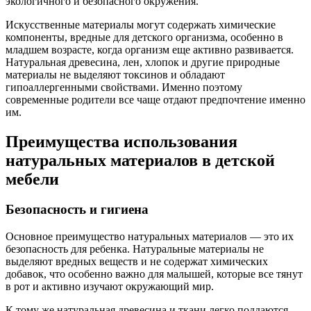
экологичного и безопасного окружения.
Искусственные материалы могут содержать химические
компоненты, вредные для детского организма, особенно в
младшем возрасте, когда организм еще активно развивается.
Натуральная древесина, лен, хлопок и другие природные
материалы не выделяют токсинов и обладают
гипоаллергенными свойствами. Именно поэтому
современные родители все чаще отдают предпочтение именно
им.
Преимущества использования
натуральных материалов в детской
мебели
Безопасность и гигиена
Основное преимущество натуральных материалов — это их
безопасность для ребенка. Натуральные материалы не
выделяют вредных веществ и не содержат химических
добавок, что особенно важно для малышей, которые все тянут
в рот и активно изучают окружающий мир.
К тому же натуральная древесина и ткани легко поддаются