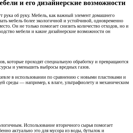
ебели и его дизайнерские возможности
ут рука об руку. Мебель, как важный элемент домашнего
лать мебель более экологичной и устойчивой, одновременно
есто. Он не только помогает снизить количество отходов, но и
водство мебели и какие дизайнерские возможности он
ов, которые проходят специальную обработку и превращаются
есурсы и уменьшить выбросы вредных газов.
шевле в использовании по сравнению с новыми пластиками и
й среды — например, к влаге, ультрафиолету и механическим
кологичным. Использование вторичного сырья помогает
енно актуально это для мусора из воды, бутылок и