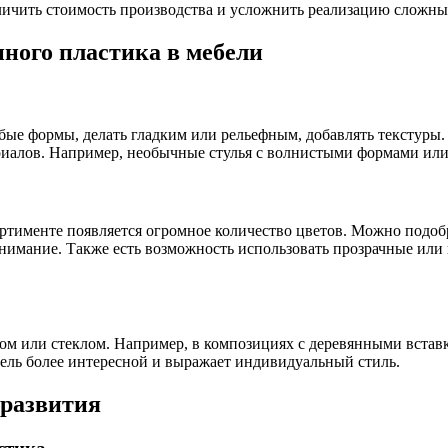
еличить стоимость производства и усложнить реализацию сложн
ного пластика в мебели
ые формы, делать гладким или рельефным, добавлять текстуры. 
ериалов. Например, необычные стулья с волнистыми формами ил
ортименте появляется огромное количество цветов. Можно подоб
нимание. Также есть возможность использовать прозрачные или
ллом или стеклом. Например, в композициях с деревянными вст
ель более интересной и выражает индивидуальный стиль.
 развития