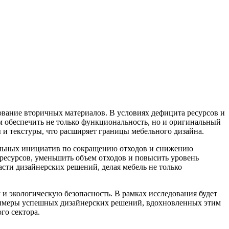
ование вторичных материалов. В условиях дефицита ресурсов и
 обеспечить не только функциональность, но и оригинальный
и текстуры, что расширяет границы мебельного дизайна.
бальных инициатив по сокращению отходов и снижению
ресурсов, уменьшить объем отходов и повысить уровень
асти дизайнерских решений, делая мебель не только
и экологическую безопасность. В рамках исследования будет
примеры успешных дизайнерских решений, вдохновленных этим
го сектора.