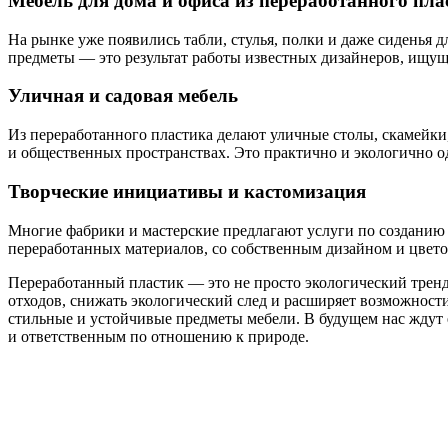
Мебель для дома и офиса из переработанного пла
На рынке уже появились табли, стулья, полки и даже сиденья д
предметы — это результат работы известных дизайнеров, ищу
Уличная и садовая мебель
Из переработанного пластика делают уличные столы, скамейки,
и общественных пространствах. Это практично и экологично 
Творческие инициативы и кастомизация
Многие фабрики и мастерские предлагают услуги по созданию 
переработанных материалов, со собственным дизайном и цвето
Переработанный пластик — это не просто экологический тренд
отходов, снижать экологический след и расширяет возможности
стильные и устойчивые предметы мебели. В будущем нас ждут
и ответственным по отношению к природе.