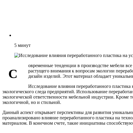
5
минут
овременные тенденции в производстве мебели все
С
растущего внимания к вопросам экологии перераб
дизайн изделий. Этот материал обладает уникаль
Исследование влияния переработанного пластика 
экологического следа предприятий. Использование переработа
экологической ответственности мебельной индустрии. Кроме то
экологичной, но и стильной.
Данный аспект открывает перспективы для развития уникальны
проанализировано влияние переработанного пластика на техн
материалом. В конечном счете, такие инициативы способству