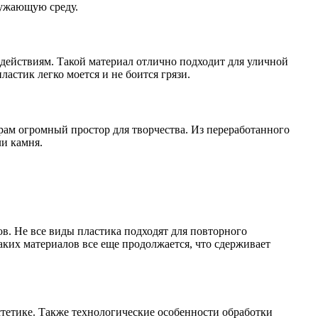
ружающую среду.
здействиям. Такой материал отлично подходит для уличной
астик легко моется и не боится грязи.
ерам огромный простор для творчества. Из переработанного
ли камня.
в. Не все виды пластика подходят для повторного
аких материалов все еще продолжается, что сдерживает
стетике. Также технологические особенности обработки