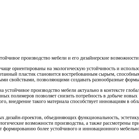
 чаще ориентированы на экологическую устойчивость и использ
отанный пластик становится востребованным сырьем, способным
ными свойствами, позволяющими создавать разнообразные формы 
на устойчивое производство мебели актуально в контексте гло
нных полимеров позволяет снизить потребность в добыче новых 
го, внедрение такого материала способствует инновациям в обл
х дизайн-проектов, объединяющих функциональность, эстетику 
ологические возможности производства, а также рассмотрены 
ют формированию более устойчивого и инновационного мебельно