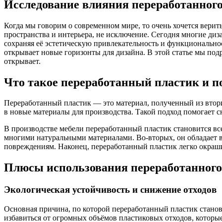
Исследование влияния переработанного
Когда мы говорим о современном мире, то очень хочется верит
пространства и интерьера, не исключение. Сегодня многие ди
сохраняя её эстетическую привлекательность и функциональнос
открывает новые горизонты для дизайна. В этой статье мы под
открывает.
Что такое переработанный пластик и п
Переработанный пластик — это материал, полученный из втори
в новые материалы для производства. Такой подход помогает 
В производстве мебели переработанный пластик становится вс
многими натуральными материалами. Во-вторых, он обладает 
повреждениям. Наконец, переработанный пластик легко окраши
Плюсы использования переработанного 
Экологическая устойчивость и снижение отходов
Основная причина, по которой переработанный пластик стано
избавиться от огромных объёмов пластиковых отходов, которые