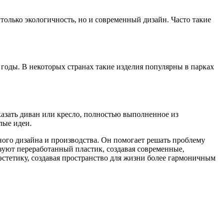
 только экологичность, но и современный дизайн. Часто такие
годы. В некоторых странах такие изделия популярны в парках
азать диван или кресло, полностью выполненное из
лые идеи.
ого дизайна и производства. Он помогает решать проблему
зуют переработанный пластик, создавая современные,
стетику, создавая пространство для жизни более гармоничным