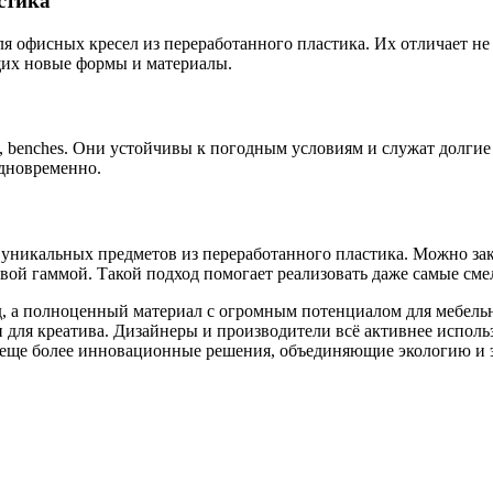
стика
ля офисных кресел из переработанного пластика. Их отличает не
щих новые формы и материалы.
 benches. Они устойчивы к погодным условиям и служат долгие 
одновременно.
уникальных предметов из переработанного пластика. Можно зак
вой гаммой. Такой подход помогает реализовать даже самые сме
, а полноценный материал с огромным потенциалом для мебельн
 для креатива. Дизайнеры и производители всё активнее исполь
 еще более инновационные решения, объединяющие экологию и э