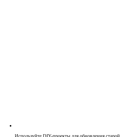
Используйте DIY-проекты для обновления старой