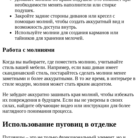
необходимости менять наполнители или стирке
подушек.
Закройте задние стороны диванов или кресел с
помощью молний, чтобы создать аккуратный вид и
возможность доступа внутрь.
Используйте молнии для создания карманов или
тайников для хранения мелочей.
Работа с молниями
Когда вы выбираете, где поместить молнию, учитывайте
стиль вашей мебели. Например, если ваш диван имеет
скандинавский стиль, постарайтесь сделать молнии менее
заметными и более аккуратными. В то же время, в интерьере в
стиле модерн, молния может стать ярким акцентом.
Не забудьте аккуратно зашивать края молний, чтобы избежать
их повреждения в будущем. Если вы не уверены в своих
силах, найдите обучающие видео или инструкции для более
наглядного понимания процесса.
Использование пуговиц в отделке
Пуговицы – это не только функциональный элемент, но и