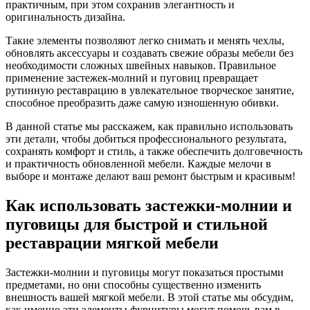
практичным, при этом сохранив элегантность и
оригинальность дизайна.
Такие элементы позволяют легко снимать и менять чехлы,
обновлять аксессуары и создавать свежие образы мебели без
необходимости сложных швейных навыков. Правильное
применение застежек-молний и пуговиц превращает
рутинную реставрацию в увлекательное творческое занятие,
способное преобразить даже самую изношенную обивки.
В данной статье мы расскажем, как правильно использовать
эти детали, чтобы добиться профессионального результата,
сохранять комфорт и стиль, а также обеспечить долговечность
и практичность обновленной мебели. Каждые мелочи в
выборе и монтаже делают ваш ремонт быстрым и красивым!
Как использовать застежки-молнии и
пуговицы для быстрой и стильной
реставрации мягкой мебели
Застежки-молнии и пуговицы могут показаться простыми
предметами, но они способны существенно изменить
внешность вашей мягкой мебели. В этой статье мы обсудим,
как именно эти элементы фурнитуры могут помочь вам в