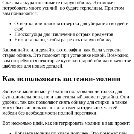
Сначала аккуратно снимите старую обивку. Это может
потребовать много усилий, но будьте терпеливы. При этом
вам понадобятся:
Отвертка или плоская отвертка для убирания гвоздей и
скоб.
Плоскогубцы для извлечения острых предметов.
Нож для ткани, чтобы разрезать старую обивку.
Запоминайте или делайте фотографии, как была устроена
старая обивка. Это поможет при установке новой. Возможно,
вам потребуются некоторые кусочки старой обивки в качестве
шаблонов для новых деталей.
Как использовать застежки-молнии
Застежки-молнии могут быть использованы не только для
функциональности, но и как стильный элемент дизайна. Они
удобны, так как позволяют снять обивку для стирки, а также
могут быть использованы для замены отдельных частей
мебели без необходимости полной перетяжки.
Вот несколько идей, как интегрировать молнии в ваш проект:
Добавьте молнии по краям подушек. Это поможет при