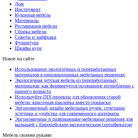
Дом
Инструмент
Кухонная мебель
Материалы
Реставрация мебели
Сборка мебели
Советы и лайфхаки
Фурнитура
Шкафы купе
Новое на сайте
Использование экологичных и переработанных
материалов в инновационных мебельных решениях
Экологичная детская мебель из переработанных
материалов: как формируется осознанное потребление с
раннего возраста
Используйте DIY-проекты для обновления старой
мебели: красочная наклейка вместо покраски
Эргономичный дизайн мебельных ручек: сочетание
эстетики и удобства для современного интерьера
Эргономичные и развивающие мебельные решения для
малышей с Европейским экологическим сертификатом
Мебель своими руками