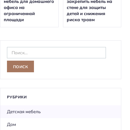
мебель для домашнего
закрепить мебель на
офиса на
стене для защиты
ограниченной
детей и снижения
площади
риска травм
Н
а
й
т
и
:
РУБРИКИ
Детская мебель
Дом