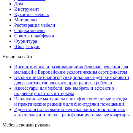
Дом
Инструмент
Кухонная мебель
Материалы
Реставрация мебели
Сборка мебели
Советы и лайфхаки
Фурнитура
Шкафы купе
Новое на сайте
Эргономичные и развивающие мебельные решения для
малышей с Европейским экологическим сертификатом
Экологичные и многофункциональные детские кровати
для развития творческого пространства ребенка
Аксессуары для мебели: как выбрать и эффектно
подчеркнуть стиль интерьера
Экологичные материалы в шкафах купе: новые тренды
и практические решения для био-отделки помещений
Идеи по использованию вертикального пространства:
как стеллажи и полки трансформируют малые квартиры
Мебель своими руками