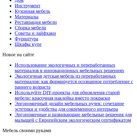
Дом
Инструмент
Кухонная мебель
Материалы
Реставрация мебели
Сборка мебели
Советы и лайфхаки
Фурнитура
Шкафы купе
Новое на сайте
Использование экологичных и переработанных
материалов в инновационных мебельных решениях
Экологичная детская мебель из переработанных
материалов: как формируется осознанное потребление с
раннего возраста
Используйте DIY-проекты для обновления старой
мебели: красочная наклейка вместо покраски
Эргономичный дизайн мебельных ручек: сочетание
эстетики и удобства для современного интерьера
Эргономичные и развивающие мебельные решения для
малышей с Европейским экологическим сертификатом
Мебель своими руками