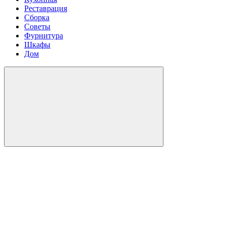
Реставрация
Сборка
Советы
Фурнитура
Шкафы
Дом