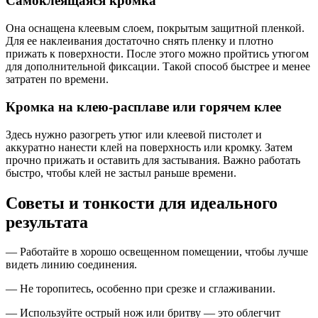
Самоклеящаяся кромка
Она оснащена клеевым слоем, покрытым защитной пленкой.
Для ее наклеивания достаточно снять пленку и плотно
прижать к поверхности. После этого можно пройтись утюгом
для дополнительной фиксации. Такой способ быстрее и менее
затратен по времени.
Кромка на клею-расплаве или горячем клее
Здесь нужно разогреть утюг или клеевой пистолет и
аккуратно нанести клей на поверхность или кромку. Затем
прочно прижать и оставить для застывания. Важно работать
быстро, чтобы клей не застыл раньше времени.
Советы и тонкости для идеального
результата
— Работайте в хорошо освещенном помещении, чтобы лучше
видеть линию соединения.
— Не торопитесь, особенно при срезке и сглаживании.
— Используйте острый нож или бритву — это облегчит