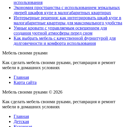
использования
Экономия пространства с использованием зеркальных
дверей шкафов купе в малогабаритных квартирах
Интерьерные решения: как интегрировать шкаф купе в
малогабаритные квартиры для максимального удобства
Умные кровати с управляемым освещением для
создания уютной атмосферы перед сном
Как выбрать мебель с качественной фурнитурой для
долговечности и комфорта использования
Мебель своими руками
Как сделать мебель своими руками, реставрация и ремонт
мебели в домашних условиях
Главная
Карта сайта
Мебель своими руками ©
2026
Как сделать мебель своими руками, реставрация и ремонт
мебели в домашних условиях
Главная
Детская
Кухонная