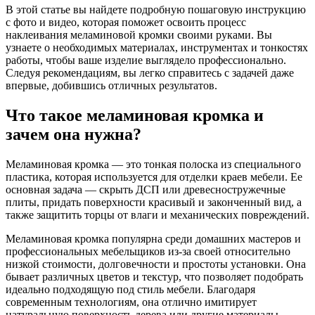
В этой статье вы найдете подробную пошаговую инструкцию
с фото и видео, которая поможет освоить процесс
наклеивания меламиновой кромки своими руками. Вы
узнаете о необходимых материалах, инструментах и тонкостях
работы, чтобы ваше изделие выглядело профессионально.
Следуя рекомендациям, вы легко справитесь с задачей даже
впервые, добившись отличных результатов.
Что такое меламиновая кромка и
зачем она нужна?
Меламиновая кромка — это тонкая полоска из специального
пластика, которая используется для отделки краев мебели. Ее
основная задача — скрыть ДСП или древесностружечные
плиты, придать поверхности красивый и законченный вид, а
также защитить торцы от влаги и механических повреждений.
Меламиновая кромка популярна среди домашних мастеров и
профессиональных мебельщиков из-за своей относительно
низкой стоимости, долговечности и простоты установки. Она
бывает различных цветов и текстур, что позволяет подобрать
идеально подходящую под стиль мебели. Благодаря
современным технологиям, она отлично имитирует
натуральную поверхность дерева или другие материалы.