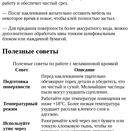
работу и обеспечит чистый срез.
— После наклеивания желательно оставить мебель на
некоторое время в покое, чтобы клей полностью застыл.
— Для придания поверхности более аккуратного вида, можно
дополнительно обработать швы тонким шлифовальным
блоком или наждачной бумагой.
Полезные советы
Полезные советы по работе с меламиновой кромкой
Совет
Описание
Перед наклеиванием тщательно
Подготовка
обезжирьте торец детали и убедитесь, что
поверхности
он чистый и сухой. Мельчайшие частицы
пыли могут ухудшить сцепление.
Работайте при температуре помещения не
Температурный
ниже +18°C. Более низкая температура
режим
ухудшает расплав клеевого слоя и
адгезию.
Разогревайте клей через лист бумаги или
Используйте
тонкую хлопковую ткань, чтобы не
утюг через