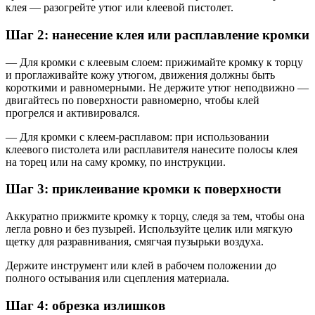
клея — разогрейте утюг или клеевой пистолет.
Шаг 2: нанесение клея или расплавление кромки
— Для кромки с клеевым слоем: прижимайте кромку к торцу
и проглаживайте кожу утюгом, движения должны быть
короткими и равномерными. Не держите утюг неподвижно —
двигайтесь по поверхности равномерно, чтобы клей
прогрелся и активировался.
— Для кромки с клеем-расплавом: при использовании
клеевого пистолета или расплавителя нанесите полосы клея
на торец или на саму кромку, по инструкции.
Шаг 3: приклеивание кромки к поверхности
Аккуратно прижмите кромку к торцу, следя за тем, чтобы она
легла ровно и без пузырей. Используйте целик или мягкую
щетку для разравнивания, смягчая пузырьки воздуха.
Держите инструмент или клей в рабочем положении до
полного остывания или сцепления материала.
Шаг 4: обрезка излишков