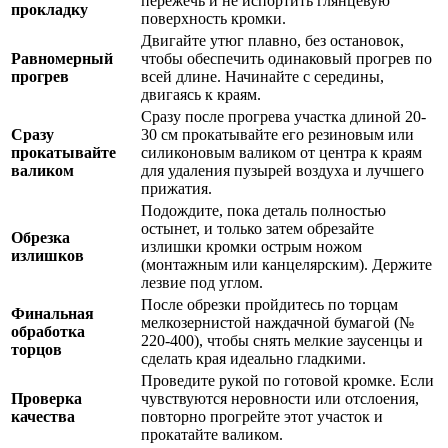
пережечь и не испортить глянцевую
прокладку
поверхность кромки.
Двигайте утюг плавно, без остановок,
Равномерный
чтобы обеспечить одинаковый прогрев по
прогрев
всей длине. Начинайте с середины,
двигаясь к краям.
Сразу после прогрева участка длиной 20-
Сразу
30 см прокатывайте его резиновым или
прокатывайте
силиконовым валиком от центра к краям
валиком
для удаления пузырей воздуха и лучшего
прижатия.
Подождите, пока деталь полностью
остынет, и только затем обрезайте
Обрезка
излишки кромки острым ножом
излишков
(монтажным или канцелярским). Держите
лезвие под углом.
После обрезки пройдитесь по торцам
Финальная
мелкозернистой наждачной бумагой (№
обработка
220-400), чтобы снять мелкие заусенцы и
торцов
сделать края идеально гладкими.
Проведите рукой по готовой кромке. Если
Проверка
чувствуются неровности или отслоения,
качества
повторно прогрейте этот участок и
прокатайте валиком.