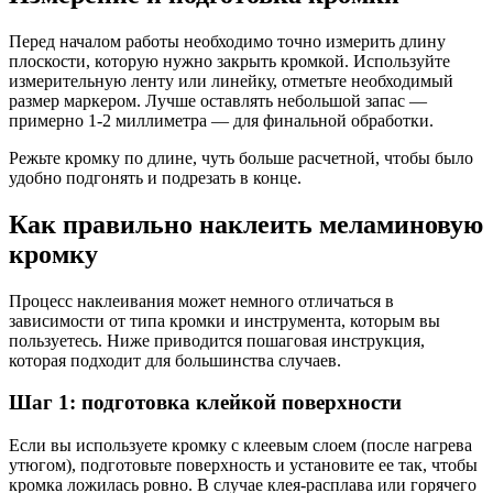
Перед началом работы необходимо точно измерить длину
плоскости, которую нужно закрыть кромкой. Используйте
измерительную ленту или линейку, отметьте необходимый
размер маркером. Лучше оставлять небольшой запас —
примерно 1-2 миллиметра — для финальной обработки.
Режьте кромку по длине, чуть больше расчетной, чтобы было
удобно подгонять и подрезать в конце.
Как правильно наклеить меламиновую
кромку
Процесс наклеивания может немного отличаться в
зависимости от типа кромки и инструмента, которым вы
пользуетесь. Ниже приводится пошаговая инструкция,
которая подходит для большинства случаев.
Шаг 1: подготовка клейкой поверхности
Если вы используете кромку с клеевым слоем (после нагрева
утюгом), подготовьте поверхность и установите ее так, чтобы
кромка ложилась ровно. В случае клея-расплава или горячего