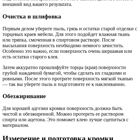
внешний вид вашего результата.
Очистка и шлифовка
Первым делом уберите пыль, грязь и остатки старой отделки с
торцевых краев мебели. Для этого подойдет влажная ткань
или тряпка, смоченная в спиртовом растворе. После
высыхания поверхность необходимо немного зачистить.
Особенно это важно, если поверхность очень шершавая или
есть остатки старого клея.
Затем аккуратно прошлифуйте торцы (края) поверхности
грубой наждачной бумагой, чтобы сделать их гладкими и
ровными. После этого протрите поверхность мягкой тканью
— так вы уберете пыль и подготовите ее к наклеиванию.
Обезжиривание
Для хорошей адгезии кромки поверхность должна быть
чистой и обезжиренной. Можно протереть ее раствором
спирта или ацетона. Это поможет клею лучше сцепиться с
материалом.
Измерение и подготовка кромки