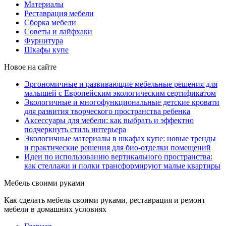
Материалы
Реставрация мебели
Сборка мебели
Советы и лайфхаки
Фурнитура
Шкафы купе
Новое на сайте
Эргономичные и развивающие мебельные решения для
малышей с Европейским экологическим сертификатом
Экологичные и многофункциональные детские кровати
для развития творческого пространства ребенка
Аксессуары для мебели: как выбрать и эффектно
подчеркнуть стиль интерьера
Экологичные материалы в шкафах купе: новые тренды
и практические решения для био-отделки помещений
Идеи по использованию вертикального пространства:
как стеллажи и полки трансформируют малые квартиры
Мебель своими руками
Как сделать мебель своими руками, реставрация и ремонт
мебели в домашних условиях