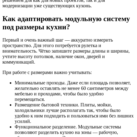
решением для как для новых проектов, так и для
модернизации уже существующих кухонь.
Как адаптировать модульную систему
под размеры кухни?
Первый и очень важный шаг — аккуратно измерить
пространство. Для этого потребуется рулетка и
внимательность. Чётко запишите размеры длины и ширины,
учтите высоту потолков, наличие окон, дверей и
коммуникаций.
При работе с размерами важно учитывать:
Минимальные проходы. Даже если площадь позволяет,
желательно оставлять не менее 60 сантиметров между
мебелью и проходами, чтобы было удобно
перемещаться.
Размещение бытовой техники. Плиты, мойки,
холодильники лучше располагать так, чтобы было
удобно к ним подходить и пользоваться ими без лишних
усилий.
Функциональное разделение. Модульные системы
позволяют разделить кухню на зоны — рабочую,