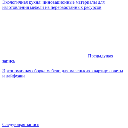
Экологичная кухня: инновационные материалы для
изготовления мебели из переработанных ресурсов
Предыдущая
запись
Эргономичная сборка мебели для маленьких квартир: советы
и лайфхаки
Следующая запись