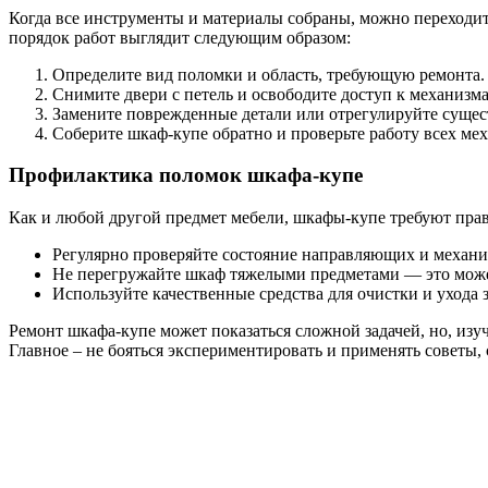
Когда все инструменты и материалы собраны, можно переходит
порядок работ выглядит следующим образом:
Определите вид поломки и область, требующую ремонта.
Снимите двери с петель и освободите доступ к механизм
Замените поврежденные детали или отрегулируйте суще
Соберите шкаф-купе обратно и проверьте работу всех ме
Профилактика поломок шкафа-купе
Как и любой другой предмет мебели, шкафы-купе требуют прав
Регулярно проверяйте состояние направляющих и механи
Не перегружайте шкаф тяжелыми предметами — это може
Используйте качественные средства для очистки и ухода 
Ремонт шкафа-купе может показаться сложной задачей, но, из
Главное – не бояться экспериментировать и применять советы, собр