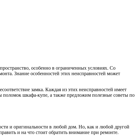
пространство, особенно в ограниченных условиях. Со
монта. Знание особенностей этих неисправностей может
оответствие замка. Каждая из этих неисправностей имеет
ды поломок шкафа-купе, а также предложим полезные советы по
ости и оригинальности в любой дом. Но, как и любой другой
править и на что стоит обратить внимание при ремонте.