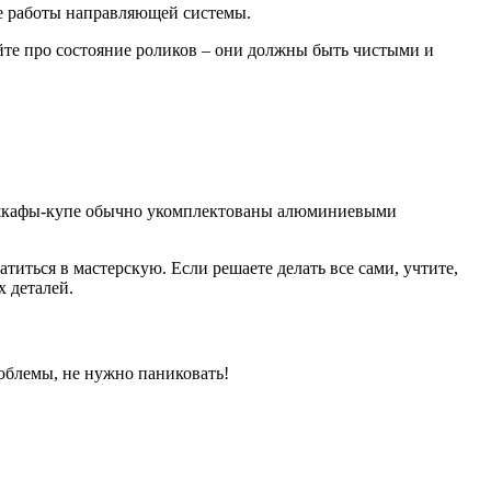
ие работы направляющей системы.
айте про состояние роликов – они должны быть чистыми и
ные шкафы-купе обычно укомплектованы алюминиевыми
иться в мастерскую. Если решаете делать все сами, учтите,
х деталей.
облемы, не нужно паниковать!