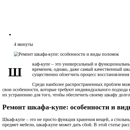
4
минуты
каф-купе – это универсальный и функциональны
Ш
временем, однако, даже самый качественный шк
существенно облегчить процесс восстановления 
Среди наиболее распространенных проблем можн
свои особенности, которые требуют индивидуального подхода 
их устранению для того, чтобы обеспечить своему шкафу долг
Ремонт шкафа-купе: особенности и ви
Шкаф-купе – это не просто функция хранения вещей, а стильн
предмет мебели, шкаф-купе может дать сбой. В этой статье рас