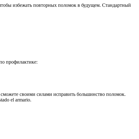
 чтобы избежать повторных поломок в будущем. Стандартный
 по профилактике:
ы сможете своими силами исправить большинство поломок.
ado el armario.