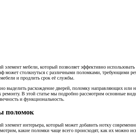
й элемент мебели, который позволяет эффективно использовать 
аф может столкнуться с различными поломками, требующими ре
мебели и продлить срок её службы.
о выделить расхождение дверей, поломку направляющих или нес
к ремонту. В этой статье мы подробно рассмотрим основные ви
овечность и функциональность.
ды поломок
ый элемент интерьера, который может добавить нотку современн
смотрим, какие поломки чаще всего происходят, как их можно ис