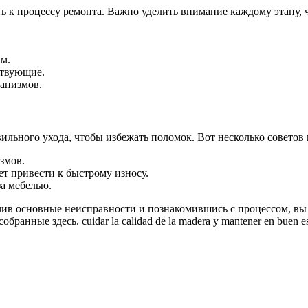
ь к процессу ремонта. Важно уделить внимание каждому этапу,
ам.
ствующие.
ханизмов.
ильного ухода, чтобы избежать поломок. Вот несколько советов
змов.
т привести к быстрому износу.
за мебелью.
учив основные неисправности и познакомившись с процессом, в
анные здесь. cuidar la calidad de la madera y mantener en buen est