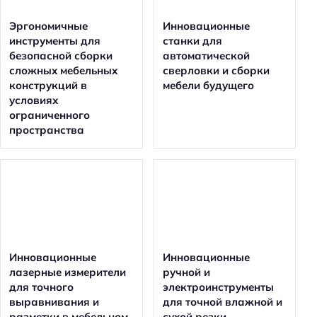
Эргономичные
Инновационные
инструменты для
станки для
безопасной сборки
автоматической
сложных мебельных
сверловки и сборки
конструкций в
мебели будущего
условиях
ограниченного
пространства
Инновационные
Инновационные
лазерные измерители
ручной и
для точного
электроинструменты
выравнивания и
для точной влажной и
разметки в мебельном
сухой резки