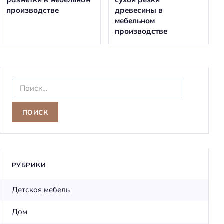
производстве
древесины в
мебельном
производстве
Н
а
й
т
и
:
РУБРИКИ
Детская мебель
Дом