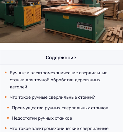
м
и
Содержание
Ручные и электромеханические сверлильные
станки для точной обработки деревянных
деталей
Что такое ручные сверлильные станки?
Преимущества ручных сверлильных станков
Недостатки ручных станков
Что такое электромеханические сверлильные