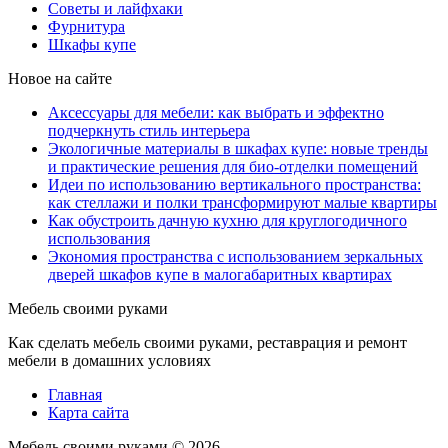
Советы и лайфхаки
Фурнитура
Шкафы купе
Новое на сайте
Аксессуары для мебели: как выбрать и эффектно
подчеркнуть стиль интерьера
Экологичные материалы в шкафах купе: новые тренды
и практические решения для био-отделки помещений
Идеи по использованию вертикального пространства:
как стеллажи и полки трансформируют малые квартиры
Как обустроить дачную кухню для круглогодичного
использования
Экономия пространства с использованием зеркальных
дверей шкафов купе в малогабаритных квартирах
Мебель своими руками
Как сделать мебель своими руками, реставрация и ремонт
мебели в домашних условиях
Главная
Карта сайта
Мебель своими руками ©
2026