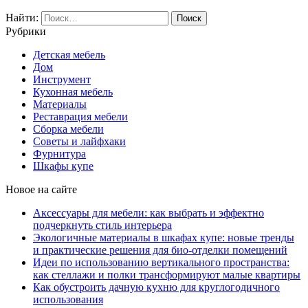
Найти:
Рубрики
Детская мебель
Дом
Инструмент
Кухонная мебель
Материалы
Реставрация мебели
Сборка мебели
Советы и лайфхаки
Фурнитура
Шкафы купе
Новое на сайте
Аксессуары для мебели: как выбрать и эффектно
подчеркнуть стиль интерьера
Экологичные материалы в шкафах купе: новые тренды
и практические решения для био-отделки помещений
Идеи по использованию вертикального пространства:
как стеллажи и полки трансформируют малые квартиры
Как обустроить дачную кухню для круглогодичного
использования