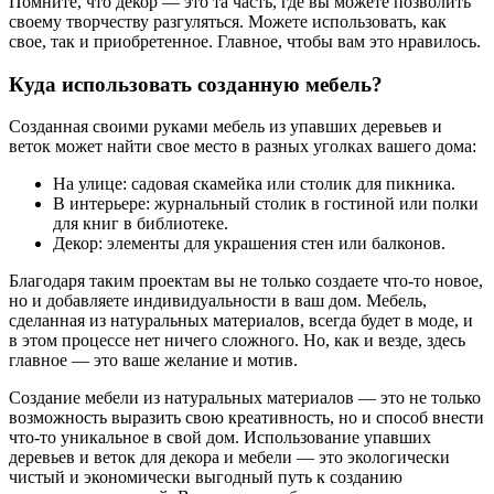
Помните, что декор — это та часть, где вы можете позволить
своему творчеству разгуляться. Можете использовать, как
свое, так и приобретенное. Главное, чтобы вам это нравилось.
Куда использовать созданную мебель?
Созданная своими руками мебель из упавших деревьев и
веток может найти свое место в разных уголках вашего дома:
На улице: садовая скамейка или столик для пикника.
В интерьере: журнальный столик в гостиной или полки
для книг в библиотеке.
Декор: элементы для украшения стен или балконов.
Благодаря таким проектам вы не только создаете что-то новое,
но и добавляете индивидуальности в ваш дом. Мебель,
сделанная из натуральных материалов, всегда будет в моде, и
в этом процессе нет ничего сложного. Но, как и везде, здесь
главное — это ваше желание и мотив.
Создание мебели из натуральных материалов — это не только
возможность выразить свою креативность, но и способ внести
что-то уникальное в свой дом. Использование упавших
деревьев и веток для декора и мебели — это экологически
чистый и экономически выгодный путь к созданию