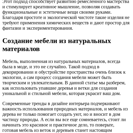
Этот подход способствует развитию ремесленного мастерства
и стимулирует креативное мышление, позволяя создавать
функциональные и эстетичные вещи своими руками.
Благодаря простоте и экологической чистоте такие изделия не
требуют применения химических веществ и дают простор для
фантазии и экспериментирования.
Создание мебели из натуральных
материалов
Мебель, выполненная из натуральных материалов, всегда
была в моде, и это не случайно. Такой подход в
декорировании и обустройстве пространства очень близок к
экологии, а сам процесс создания мебели может быть
творческим и увлекательным. В данной статье мы разберем,
как использовать упавшие деревья и ветки для создания
уникальной и стильной мебели, которая украсит ваш дом.
Современные тренды в дизайне интерьера подчеркивают
важность использования природных материалов, и мебель из
дерева не только помогает создать уют, но и вносит в дом
частицу природы. А если вы все еще сомневаетесь, стоит ли
начинать это красивое и практичное дело, то поверьте,
готовая мебель из веток и деревьев станет настоящим