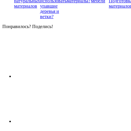
натуральных
использовать
материалы?
мебели
Подготовк
материалов
упавшие
материало
деревья и
ветки?
Понравилось? Поделись!