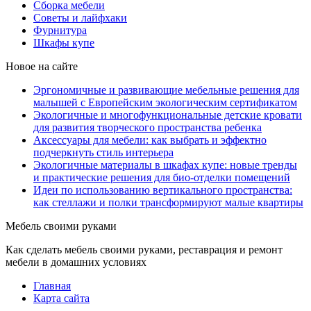
Сборка мебели
Советы и лайфхаки
Фурнитура
Шкафы купе
Новое на сайте
Эргономичные и развивающие мебельные решения для
малышей с Европейским экологическим сертификатом
Экологичные и многофункциональные детские кровати
для развития творческого пространства ребенка
Аксессуары для мебели: как выбрать и эффектно
подчеркнуть стиль интерьера
Экологичные материалы в шкафах купе: новые тренды
и практические решения для био-отделки помещений
Идеи по использованию вертикального пространства:
как стеллажи и полки трансформируют малые квартиры
Мебель своими руками
Как сделать мебель своими руками, реставрация и ремонт
мебели в домашних условиях
Главная
Карта сайта