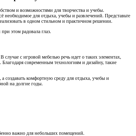
обством и возможностями для творчества и учебы.
ё необходимое для отдыха, учебы и развлечений. Представьте
 реализовать в одном стильном и практичном решении.
при этом радовала глаз.
 случае с игровой мебелью речь идет о таких элементах,
. Благодаря современным технологиям и дизайну, такие
а создавать комфортную среду для отдыха, учебы и
бной на долгие годы.
собенно важно для небольших помещений.