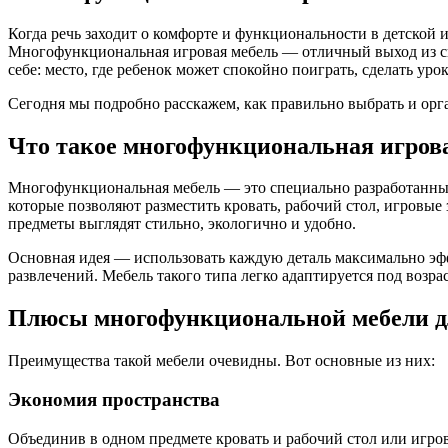
Когда речь заходит о комфорте и функциональности в детской 
Многофункциональная игровая мебель — отличный выход из сит
себе: место, где ребенок может спокойно поиграть, сделать ур
Сегодня мы подробно расскажем, как правильно выбрать и орга
Что такое многофункциональная игров
Многофункциональная мебель — это специально разработанные 
которые позволяют разместить кровать, рабочий стол, игровы
предметы выглядят стильно, экологично и удобно.
Основная идея — использовать каждую деталь максимально эфф
развлечений. Мебель такого типа легко адаптируется под возрас
Плюсы многофункциональной мебели д
Преимущества такой мебели очевидны. Вот основные из них:
Экономия пространства
Объединив в одном предмете кровать и рабочий стол или игро