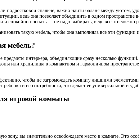
или подростковой спальне, важно найти баланс между уютом, уд
уации, ведь она позволяет объединить в одном пространстве вс
оки и спокойно поспать — не надо выбирать, ведь все это можно
низовать такую мебель, чтобы она выполняла все эти функции и 
ая мебель?
предметы интерьера, объединяющие сразу несколько функций. В
е зоны или хранилища в компактном и гармоничном пространстве
ективно, чтобы не загромождать комнату лишними элементами, 
т ребенка и его потребности, что делает её универсальной и удо
ля игровой комнаты
вую зону, вы значительно освобождаете место в комнате. Это о