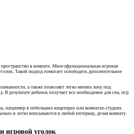
е пространство в комнате. Многофункциональная игровая
уголок. Такой подход помогает освободить дополнительное
зованности, а также позволяет легко менять зону под
. В результате ребенок получает все необходимое для сна, игр
, например в небольших квартирах или комнатах-студиях.
ьно и легко вписываются в любой интерьер, делая комнату
и игровой уголок