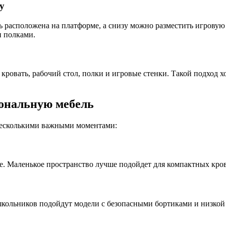
у
ь расположена на платформе, а снизу можно разместить игровую 
и полками.
ровать, рабочий стол, полки и игровые стенки. Такой подход х
ональную мебель
с несколькими важными моментами:
е. Маленькое пространство лучше подойдет для компактных кров
школьников подойдут модели с безопасными бортиками и низкой 