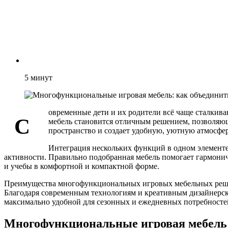
5
минут
овременные дети и их родители всё чаще сталкив
С
мебель становится отличным решением, позволяющи
пространство и создает удобную, уютную атмосфер
Интеграция нескольких функций в одном элементе 
активности. Правильно подобранная мебель помогает гармонично
и учебы в комфортной и компактной форме.
Преимущества многофункциональных игровых мебельных решен
Благодаря современным технологиям и креативным дизайнерск
максимально удобной для сезонных и ежедневных потребносте
Многофункциональные игровая мебель: 