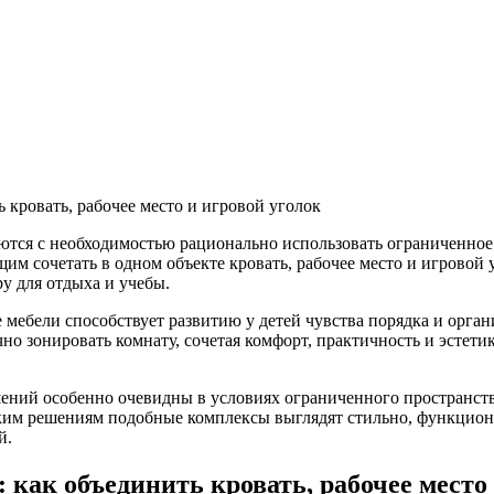
аются с необходимостью рационально использовать ограниченно
м сочетать в одном объекте кровать, рабочее место и игровой 
у для отдыха и учебы.
мебели способствует развитию у детей чувства порядка и органи
 зонировать комнату, сочетая комфорт, практичность и эстетику
ий особенно очевидны в условиях ограниченного пространства
им решениям подобные комплексы выглядят стильно, функционал
й.
как объединить кровать, рабочее место 