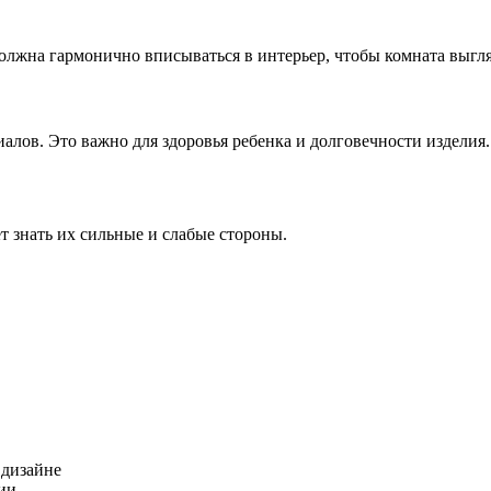
олжна гармонично вписываться в интерьер, чтобы комната выгля
лов. Это важно для здоровья ребенка и долговечности изделия.
т знать их сильные и слабые стороны.
 дизайне
ии