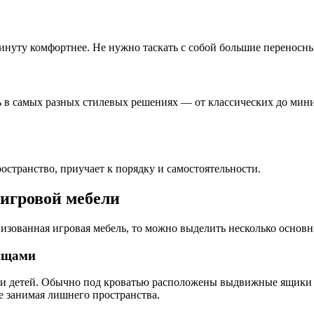
инуту комфортнее. Не нужно таскать с собой большие переносн
в самых разных стилевых решениях — от классических до мини
остранство, приучает к порядку и самостоятельности.
игровой мебели
низованная игровая мебель, то можно выделить несколько основ
лищами
й и детей. Обычно под кроватью расположены выдвижные ящики 
не занимая лишнего пространства.