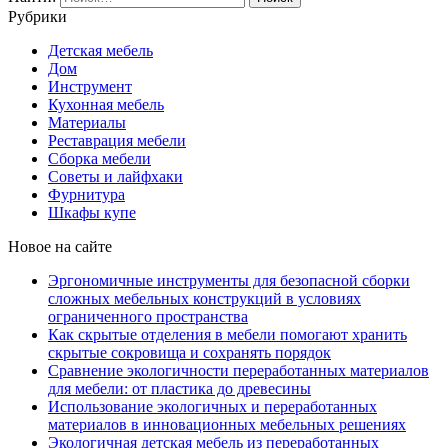
Рубрики
Детская мебель
Дом
Инструмент
Кухонная мебель
Материалы
Реставрация мебели
Сборка мебели
Советы и лайфхаки
Фурнитура
Шкафы купе
Новое на сайте
Эргономичные инструменты для безопасной сборки
сложных мебельных конструкций в условиях
ограниченного пространства
Как скрытые отделения в мебели помогают хранить
скрытые сокровища и сохранять порядок
Сравнение экологичности переработанных материалов
для мебели: от пластика до древесины
Использование экологичных и переработанных
материалов в инновационных мебельных решениях
Экологичная детская мебель из переработанных