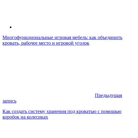
Многофункциональные игровая мебель: как объединить
кровать, рабочее место и игровой уголок
Предыдущая
запись
Как создать систему хранения под кроватью с помощью
коробок на колесиках