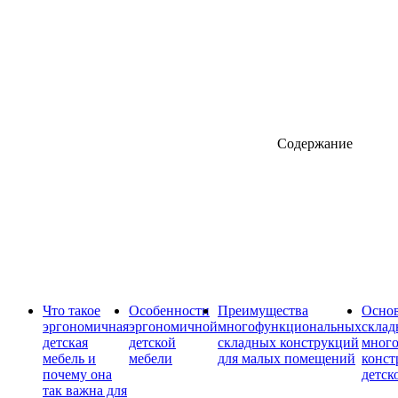
Содержание
Что такое
Особенности
Преимущества
Осно
эргономичная
эргономичной
многофункциональных
склад
детская
детской
складных конструкций
мног
мебель и
мебели
для малых помещений
конст
почему она
детск
так важна для