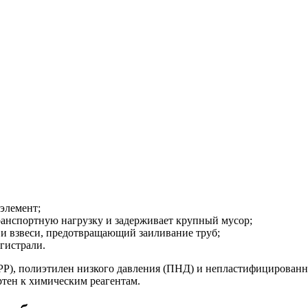
элемент;
нспортную нагрузку и задерживает крупный мусор;
 и взвеси, предотвращающий заиливание труб;
гистрали.
PP), полиэтилен низкого давления (ПНД) и непластифицирован
ртен к химическим реагентам.