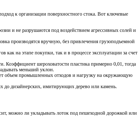
одход к организации поверхностного стока. Вот ключевые
озии и не разрушаются под воздействием агрессивных солей и
новка производятся вручную, без привлечения грузоподъемной
в как на этапе покупки, так и в процессе эксплуатации за счет
. Коэффициент шероховатости пластика примерно 0,01, тогда
кладывать меньший уклон.
жает объем промышленных отходов и нагрузку на окружающую
х до дизайнерских, имитирующих дерево или камень.
исит, можно ли укладывать лоток под пешеходной дорожкой или