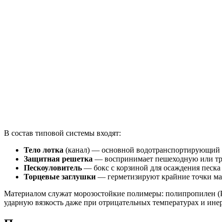
В состав типовой системы входят:
Тело лотка
(канал) — основной водотранспортирующий 
Защитная решетка
— воспринимает пешеходную или тра
Пескоуловитель
— бокс с корзиной для осаждения песка
Торцевые заглушки
— герметизируют крайние точки ма
Материалом служат морозостойкие полимеры: полипропилен (
ударную вязкость даже при отрицательных температурах и ине