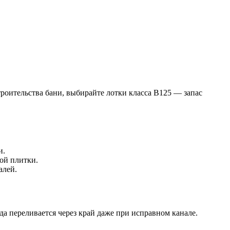
роительства бани, выбирайте лотки класса B125 — запас
и.
ой плитки.
алей.
да переливается через край даже при исправном канале.