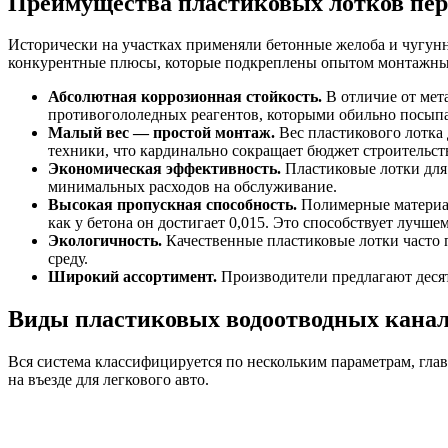
Преимущества пластиковых лотков пер
Исторически на участках применяли бетонные желоба и чугун
конкурентные плюсы, которые подкреплены опытом монтажны
Абсолютная коррозионная стойкость.
В отличие от мет
противогололедных реагентов, которыми обильно посып
Малый вес — простой монтаж.
Вес пластикового лотка 
техники, что кардинально сокращает бюджет строительст
Экономическая эффективность.
Пластиковые лотки для 
минимальных расходов на обслуживание.
Высокая пропускная способность.
Полимерные материал
как у бетона он достигает 0,015. Это способствует лучш
Экологичность.
Качественные пластиковые лотки часто 
среду.
Широкий ассортимент.
Производители предлагают десят
Виды пластиковых водоотводных канало
Вся система классифицируется по нескольким параметрам, гла
на въезде для легкового авто.