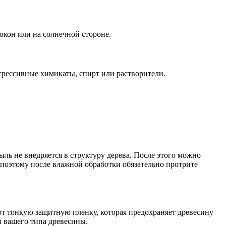
окон или на солнечной стороне.
грессивные химикаты, спирт или растворители.
ль не внедряется в структуру дерева. После этого можно
 поэтому после влажной обработки обязательно протрите
ют тонкую защитную пленку, которая предохраняет древесину
 вашего типа древесины.