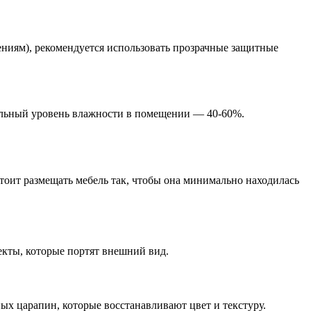
ниям), рекомендуется использовать прозрачные защитные
альный уровень влажности в помещении — 40-60%.
тоит размещать мебель так, чтобы она минимально находилась
екты, которые портят внешний вид.
х царапин, которые восстанавливают цвет и текстуру.