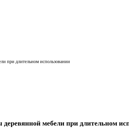
ели при длительном использовании
ы деревянной мебели при длительном ис