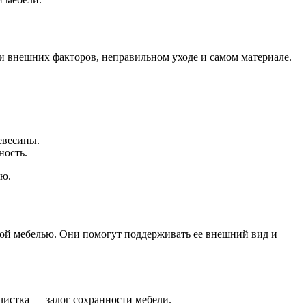
ии внешних факторов, неправильном уходе и самом материале.
евесины.
ность.
ию.
ной мебелью. Они помогут поддерживать ее внешний вид и
очистка — залог сохранности мебели.