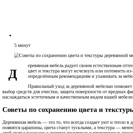
5
минут
еревянная мебель радует своим естественным отте
Д
цвет и текстура могут исчезнуть или потемнеть из
определённым рекомендациям и ухаживать за мебе
Правильный уход за деревянной мебелью поможет 
выбор средств для очистки, защита поверхности от вредных ф
наслаждаться эстетичным и качественным видом вашей мебели
Советы по сохранению цвета и текстур
Деревянная мебель — это то, что всегда создает уют и тепло в
появятся царапины, цвета станут тусклыми, а текстура — мене
этой статье расскажу о лучших практиках и проверенных спосо