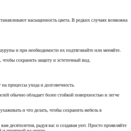
станавливают насыщенность цвета. В редких случаях возможна
 шурупы и при необходимости их подтягивайте или меняйте.
, чтобы сохранить защиту и эстетичный вид.
 на процессы ухода и долговечность.
ей обычно обладает более стойкой поверхностью и легче
ухаживать и что делать, чтобы сохранить мебель в
вам десятилетия, радуя вас и создавая уют. Просто проявляйте
й и приятной на ощупь.