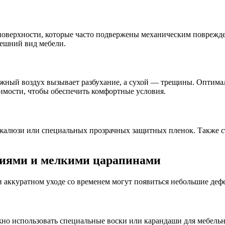
поверхности, которые часто подвержены механическим поврежде
нешний вид мебели.
ажный воздух вызывает разбухание, а сухой — трещины. Оптим
имости, чтобы обеспечить комфортные условия.
 жалюзи или специальных прозрачных защитных пленок. Также с
ниями и мелкими царапинами
и аккуратном уходе со временем могут появиться небольшие деф
но использовать специальные воски или карандаши для мебельны