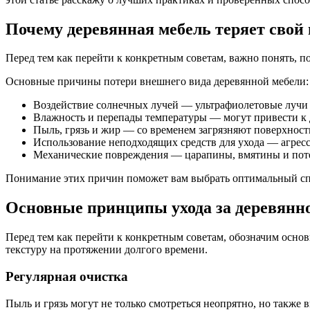
Почему деревянная мебель теряет свой
Перед тем как перейти к конкретным советам, важно понять, п
Основные причины потери внешнего вида деревянной мебели:
Воздействие солнечных лучей — ультрафиолетовые лучи
Влажность и перепады температуры — могут привести к
Пыль, грязь и жир — со временем загрязняют поверхность
Использование неподходящих средств для ухода — агрес
Механические повреждения — царапины, вмятины и поте
Понимание этих причин поможет вам выбрать оптимальный спо
Основные принципы ухода за деревянн
Перед тем как перейти к конкретным советам, обозначим осно
текстуру на протяжении долгого времени.
Регулярная очистка
Пыль и грязь могут не только смотреться неопрятно, но также 