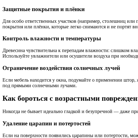
Защитные покрытия и плёнки
Для особо ответственных участков (например, столешниц или 
покрытия или плёнки, которые легко снимаются и не портят в
Контроль влажности и температуры
Древесина чувствительна к перепадам влажности: слишком вл
Используйте увлажнители или осушители воздуха при необход
Ограничение воздействия солнечных лучей
Если мебель находится у окна, подумайте о применении штор,
под прямыми солнечными лучами.
Как бороться с возрастными поврежде
Никогда не бывает идеально гладкой и безупречной — даже пр
Удаление царапин и потертостей
Если на поверхности появились царапины или потертости, мож