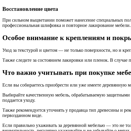
Восстановление цвета
При сильном выцветании поможет нанесение специальных поли
профессиональная шлифовка и повторное лакирование мебели.
Особое внимание к креплениям и пок
Уход за текстурой и цветом — не только поверхности, но и кр
Также следите за состоянием лакировки или пленок. В случае 
Что важно учитывать при покупке мебе
Если вы собираетесь приобрести или уже имеете деревянную ме
Выбирайте качественную мебель, обрабатываемую защитными п
поддается уходу.
Также рекомендуется уточнять у продавца тип древесины и рек
первозданном виде.
Если правильно ухаживать за деревянной мебелью — это не тол
внимательность, регулярно ухаживайте и не забывайте о мерах