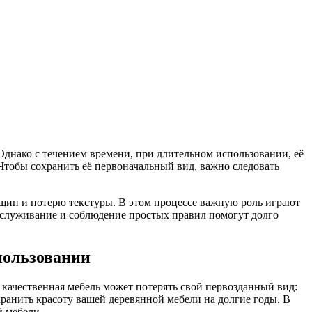
Однако с течением времени, при длительном использовании, её
 Чтобы сохранить её первоначальный вид, важно следовать
щин и потерю текстуры. В этом процессе важную роль играют
обслуживание и соблюдение простых правил помогут долго
пользовании
я качественная мебель может потерять свой первозданный вид:
хранить красоту вашей деревянной мебели на долгие годы. В
й мебели.