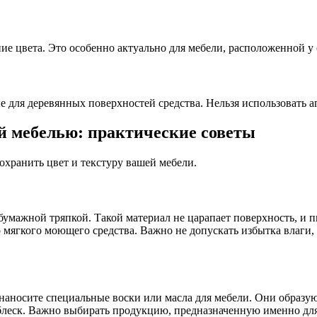
е цвета. Это особенно актуально для мебели, расположенной у 
е для деревянных поверхностей средства. Нельзя использовать а
й мебелью: практические советы
охранить цвет и текстуру вашей мебели.
мажной тряпкой. Такой материал не царапает поверхность, и пы
 мягкого моющего средства. Важно не допускать избытка влаги,
 наносите специальные воски или масла для мебели. Они образу
блеск. Важно выбирать продукцию, предназначенную именно для